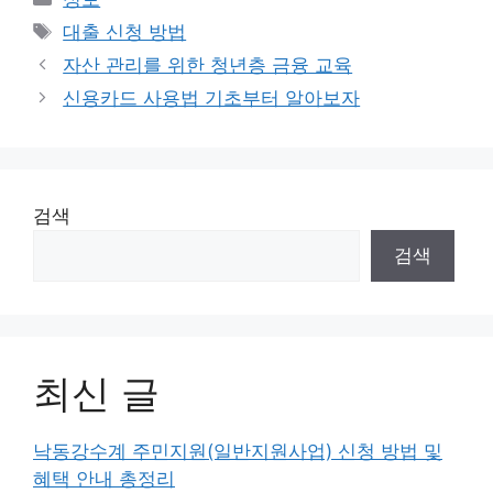
Tags
대출 신청 방법
자산 관리를 위한 청년층 금융 교육
신용카드 사용법 기초부터 알아보자
검색
검색
최신 글
낙동강수계 주민지원(일반지원사업) 신청 방법 및
혜택 안내 총정리