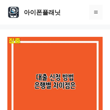
Skip
to
아이폰플래닛
Menu
content