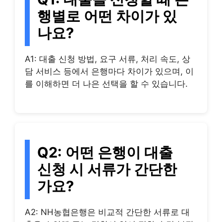
행별로 어떤 차이가 있
나요?
A1: 대출 신청 방법, 요구 서류, 처리 속도, 상
담 서비스 등에서 은행마다 차이가 있으며, 이
를 이해하면 더 나은 선택을 할 수 있습니다.
Q2: 어떤 은행이 대출
신청 시 서류가 간단한
가요?
A2: NH농협은행은 비교적 간단한 서류로 대