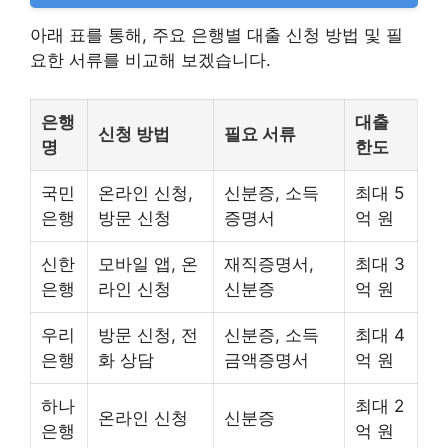
아래 표를 통해, 주요 은행별 대출 신청 방법 및 필
요한 서류를 비교해 보겠습니다.
은행
대출
신청 방법
필요 서류
명
한도
국민
온라인 신청,
신분증, 소득
최대 5
은행
방문 신청
증명서
억 원
신한
모바일 앱, 온
재직증명서,
최대 3
은행
라인 신청
신분증
억 원
우리
방문 신청, 전
신분증, 소득
최대 4
은행
화 상담
금액증명서
억 원
하나
최대 2
온라인 신청
신분증
은행
억 원