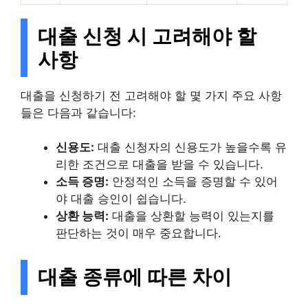
대출 신청 시 고려해야 할
사항
대출을 신청하기 전 고려해야 할 몇 가지 주요 사항
들은 다음과 같습니다:
신용도:
대출 신청자의 신용도가 높을수록 유
리한 조건으로 대출을 받을 수 있습니다.
소득 증명:
안정적인 소득을 증명할 수 있어
야 대출 승인이 쉽습니다.
상환 능력:
대출을 상환할 능력이 있는지를
판단하는 것이 매우 중요합니다.
대출 종류에 따른 차이