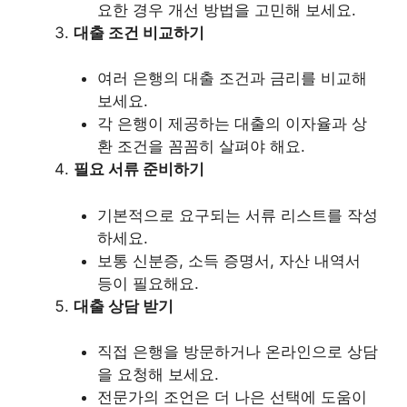
요한 경우 개선 방법을 고민해 보세요.
대출 조건 비교하기
여러 은행의 대출 조건과 금리를 비교해
보세요.
각 은행이 제공하는 대출의 이자율과 상
환 조건을 꼼꼼히 살펴야 해요.
필요 서류 준비하기
기본적으로 요구되는 서류 리스트를 작성
하세요.
보통 신분증, 소득 증명서, 자산 내역서
등이 필요해요.
대출 상담 받기
직접 은행을 방문하거나 온라인으로 상담
을 요청해 보세요.
전문가의 조언은 더 나은 선택에 도움이