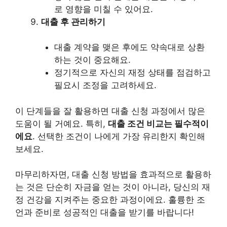
로 영향을 미칠 수 있어요.
대출 후 관리하기
대출 계약을 맺은 후에도 약속대로 상환
하는 것이 중요해요.
정기적으로 자신의 재정 상태를 점검하고
필요시 조정을 고려하세요.
이 단계들을 잘 활용하면 대출 신청 과정에서 많은
도움이 될 거예요. 특히,
대출 조건 비교는 필수적이
에요
. 선택한 조건이 나에게 가장 유리한지 확인해
보세요.
마무리하자면, 대출 신청 방법을 효과적으로 활용하
는 것은 단순히 자금을 얻는 것이 아니라, 당신의 재
정 건강을 지켜주는 중요한 과정이에요. 훌륭한 조
언과 준비로 성공적인 대출을 받기를 바랍니다!