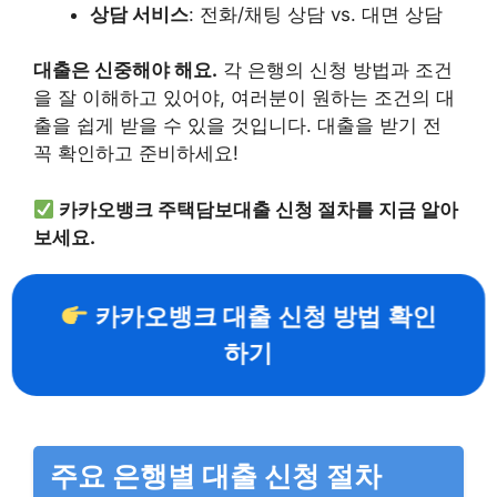
상담 서비스
: 전화/채팅 상담 vs. 대면 상담
대출은 신중해야 해요.
각 은행의 신청 방법과 조건
을 잘 이해하고 있어야, 여러분이 원하는 조건의 대
출을 쉽게 받을 수 있을 것입니다. 대출을 받기 전
꼭 확인하고 준비하세요!
카카오뱅크 주택담보대출 신청 절차를 지금 알아
보세요.
카카오뱅크 대출 신청 방법 확인
하기
주요 은행별 대출 신청 절차