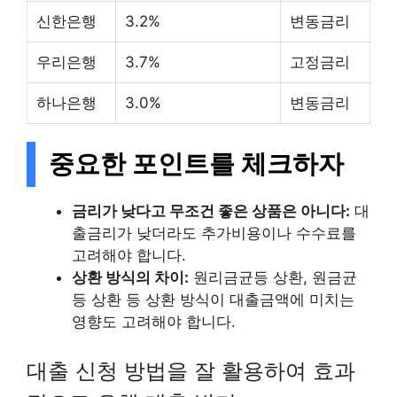
신한은행
3.2%
변동금리
우리은행
3.7%
고정금리
하나은행
3.0%
변동금리
중요한 포인트를 체크하자
금리가 낮다고 무조건 좋은 상품은 아니다:
대
출금리가 낮더라도 추가비용이나 수수료를
고려해야 합니다.
상환 방식의 차이:
원리금균등 상환, 원금균
등 상환 등 상환 방식이 대출금액에 미치는
영향도 고려해야 합니다.
대출 신청 방법을 잘 활용하여 효과