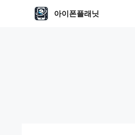
Skip
to
아이폰플래닛
content